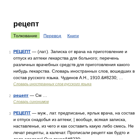
рецепт
Толкование
Перевод
Книги
РЕЦЕПТ
— (лат.). Записка от врача на приготовление и
1
отпуск из аптеки лекарства для больного; перечень
различных врачебных средств для приготовления какого
нибудь лекарства. Словарь иностранных слов, вошедших в
состав русского языка. Чудинов А.Н., 1910.&#8230; …
Словарь иностранных слов русского языка
рецепт
— См …
2
Словарь синонимов
РЕЦЕПТ
— муж., лат. предписанье, ярлык врача, на состав
3
и отпуск снадобья из аптеки; | вообще, всякая записка,
наставленье, из чего и как составить какую либо смесь. Не
лечат рецепты, а калечат. Прописали рецепт как будто и