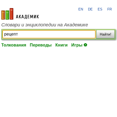
EN
DE
ES
FR
academic.ru
Словари и энциклопедии на Академике
Найти!
Толкования
Переводы
Книги
Игры ⚽